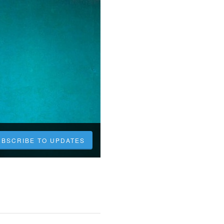
UBSCRIBE TO UPDATES