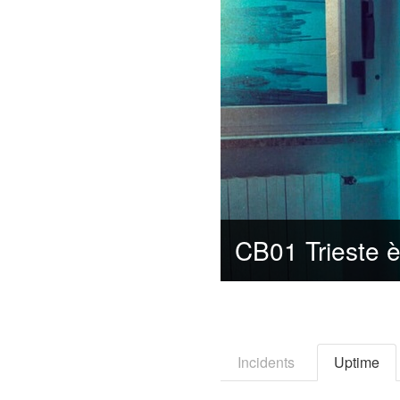
Incidents
Uptime