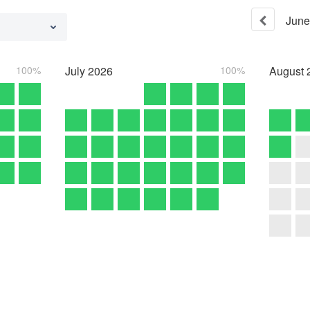
June
100%
July
2026
100%
August