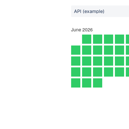
API (example)
June
2026