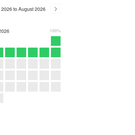
2026
to
August
2026
2026
100%